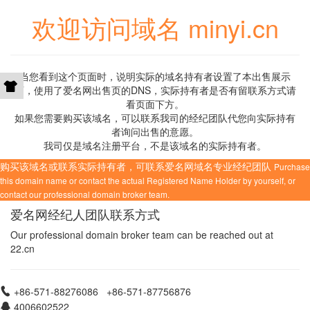
欢迎访问域名 minyi.cn
当您看到这个页面时，说明实际的域名持有者设置了本出售展示
页，使用了爱名网出售页的DNS，实际持有者是否有留联系方式请
看页面下方。
如果您需要购买该域名，可以联系我司的经纪团队代您向实际持有
者询问出售的意愿。
我司仅是域名注册平台，不是该域名的实际持有者。
购买该域名或联系实际持有者，可联系爱名网域名专业经纪团队
Purchase
this domain name or contact the actual Registered Name Holder by yourself, or
contact our professional domain broker team.
爱名网经纪人团队联系方式
Our professional domain broker team can be reached out at
22.cn
+86-571-88276086 +86-571-87756876
4006602522